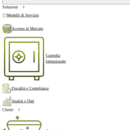
Soluzioni
Modelli di Servizio
Accesso al Mercato
Custodia
Istituzionale
Fiscalità e Compliance
Analisi e Dati
Clienti