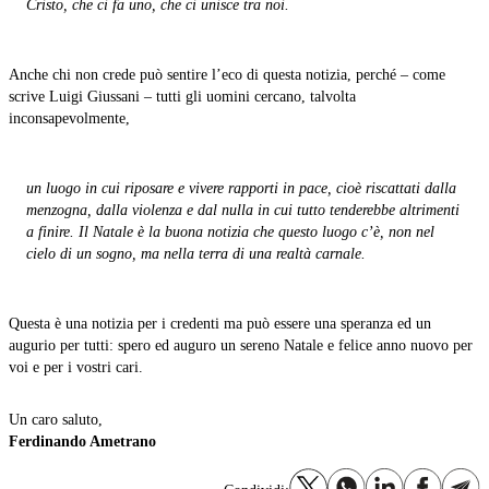
Cristo, che ci fa uno, che ci unisce tra noi.
Anche chi non crede può sentire l’eco di questa notizia, perché – come
scrive Luigi Giussani – tutti gli uomini cercano, talvolta
inconsapevolmente,
un luogo in cui riposare e vivere rapporti in pace, cioè riscattati dalla
menzogna, dalla violenza e dal nulla in cui tutto tenderebbe altrimenti
a finire. Il Natale è la buona notizia che questo luogo c’è, non nel
cielo di un sogno, ma nella terra di una realtà carnale.
Questa è una notizia per i credenti ma può essere una speranza ed un
augurio per tutti: spero ed auguro un sereno Natale e felice anno nuovo per
voi e per i vostri cari.
Un caro saluto,
Ferdinando Ametrano