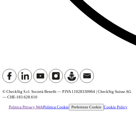
© CheckSig S.r.l. Società Benefit — P.IVA 11028330964 | CheckSig Suisse AG
— CHE-183.628.610
Preferenze Cookie
Politica Privacy Web
Politica Cookie
Cookie Policy