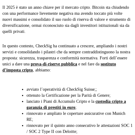
Il 2025 è stato un anno chiave per il mercato cripto. Bitcoin sta chiudendo
con una performance lievemente negativa ma avendo toccato più volte
nuovi massimi e consolidato il suo ruolo di riserva di valore e strumento di
diversificazione, ormai riconosciuto sia dagli investitori istituzionali sia da
quelli privati.
In questo contesto, CheckSig ha continuato a crescere, ampliando i nostri
servizi e consolidando i pilastri che da sempre contraddistinguono la nostra
proposta: sicurezza, trasparenza e conformità normativa. Forti dell’essere
unici a dare una
prova-di-riserve pubblica
e nel fare da
sostituto
d’imposta cripto
, abbiamo:
avviato l’operatività di CheckSig Suisse;;
ottenuto la Certificazione per la Parità di Genere;
lanciato i Piani di Accumulo Cripto e la
custodia cripto a
garanzia di prestiti in euro
;
rinnovato e ampliato le coperture assicurative con Munich
RE;
rinnovato per il quinto anno consecutivo le attestazioni SOC 1
/ SOC 2 Type II con Deloitte;