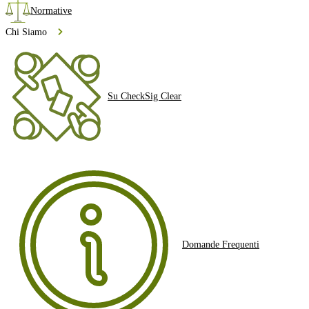
Normative
Chi Siamo
Su CheckSig Clear
Domande Frequenti