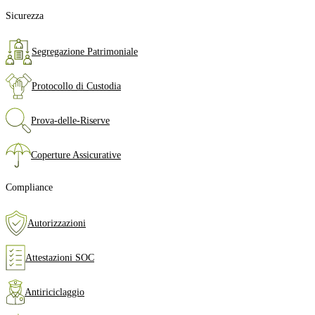
Sicurezza
Segregazione Patrimoniale
Protocollo di Custodia
Prova‑delle‑Riserve
Coperture Assicurative
Compliance
Autorizzazioni
Attestazioni SOC
Antiriciclaggio