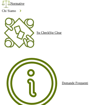
Normative
Chi Siamo
Su CheckSig Clear
Domande Frequenti