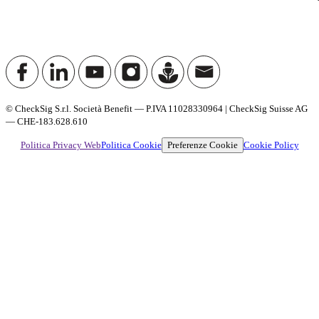
© CheckSig S.r.l. Società Benefit — P.IVA 11028330964 | CheckSig Suisse AG
— CHE-183.628.610
Preferenze Cookie
Politica Privacy Web
Politica Cookie
Cookie Policy