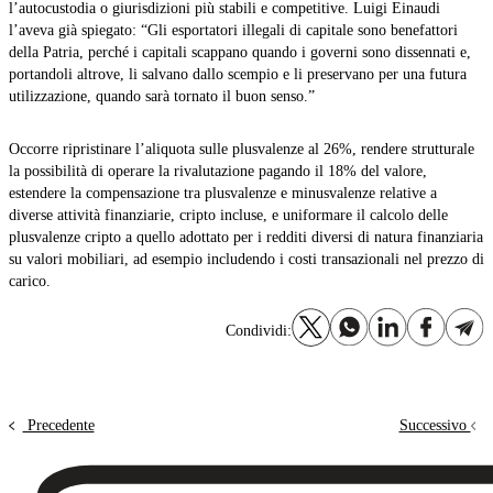
l’autocustodia o giurisdizioni più stabili e competitive. Luigi Einaudi
l’aveva già spiegato: “Gli esportatori illegali di capitale sono benefattori
della Patria, perché i capitali scappano quando i governi sono dissennati e,
portandoli altrove, li salvano dallo scempio e li preservano per una futura
utilizzazione, quando sarà tornato il buon senso.”
Occorre ripristinare l’aliquota sulle plusvalenze al 26%, rendere strutturale
la possibilità di operare la rivalutazione pagando il 18% del valore,
estendere la compensazione tra plusvalenze e minusvalenze relative a
diverse attività finanziarie, cripto incluse, e uniformare il calcolo delle
plusvalenze cripto a quello adottato per i redditi diversi di natura finanziaria
su valori mobiliari, ad esempio includendo i costi transazionali nel prezzo di
carico.
Condividi:
Precedente
Successivo