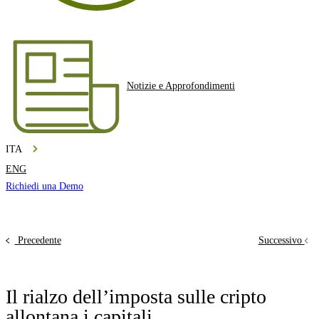
Notizie e Approfondimenti
ITA
ENG
Richiedi una Demo
Precedente
Successivo
Il rialzo dell’imposta sulle cripto
allontana i capitali