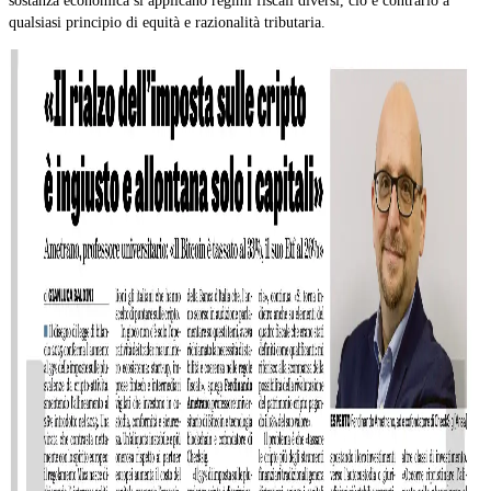
sostanza economica si applicano regimi fiscali diversi, ciò è contrario a
qualsiasi principio di equità e razionalità tributaria.