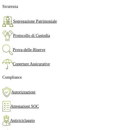
Sicurezza
Segregazione Patrimoniale
Protocollo di Custodia
Prova‑delle‑Riserve
Coperture Assicurative
Compliance
Autorizzazioni
Attestazioni SOC
Antiriciclaggio