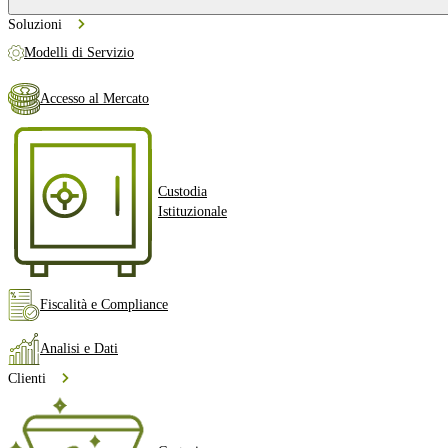
Soluzioni
Modelli di Servizio
Accesso al Mercato
Custodia
Istituzionale
Fiscalità e Compliance
Analisi e Dati
Clienti