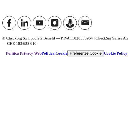
© CheckSig S.r.l. Società Benefit — P.IVA 11028330964 | CheckSig Suisse AG
— CHE-183.628.610
Preferenze Cookie
Politica Privacy Web
Politica Cookie
Cookie Policy