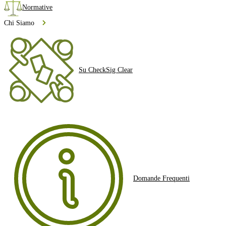
Normative
Chi Siamo
Su CheckSig Clear
Domande Frequenti