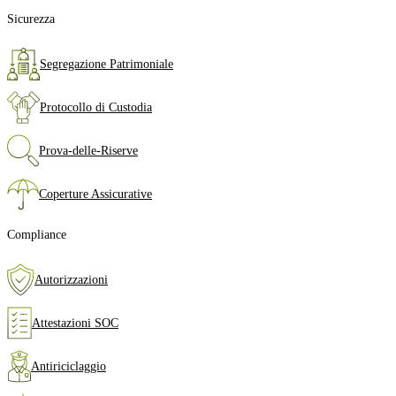
Sicurezza
Segregazione Patrimoniale
Protocollo di Custodia
Prova‑delle‑Riserve
Coperture Assicurative
Compliance
Autorizzazioni
Attestazioni SOC
Antiriciclaggio